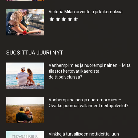
Victoria Milan arvostelu ja kokemuksia
SUOSITTUA JUURI NYT
Vanhempi mies ja nuorempi nainen – Mitä
tilastot kertovat ikäeroista
deittipalveluissa?
Vanhempi nainen ja nuorempi mies –
Ovatko puumat vallanneet deittipalvelut?
Vinkkejä turvalliseen nettideittailuun