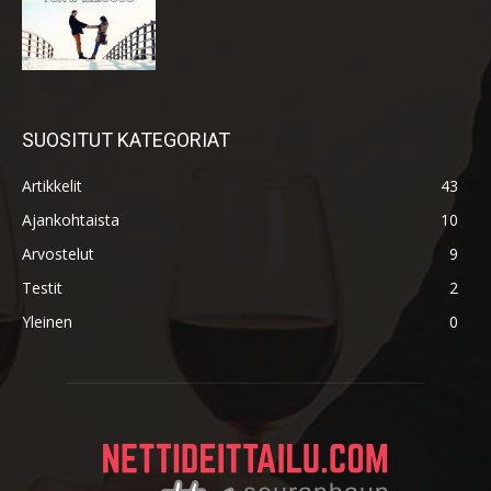
SUOSITUT KATEGORIAT
Artikkelit
43
Ajankohtaista
10
Arvostelut
9
Testit
2
Yleinen
0