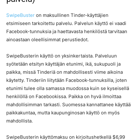
SwipeBuster
on maksullinen Tinder-käyttäjien
etsimiseen tarkoitettu palvelu. Palvelun käyttö ei vaadi
Facebook-tunnuksia ja haettavasta henkilöstä tarvitaan
ainoastaan oleellisimmat perustiedot.
SwipeBusterin käyttö on yksinkertaista. Palveluun
syötetään etsityn käyttäjän etunimi, ikä, sukupuoli ja
paikka, missä Tinderiä on mahdollisesti viime aikoina
käytetty. Tinderiin liitytään Facebook-tunnuksilla, joten
etunimi tulee olla samassa muodossa kuin se kyseisellä
henkilöllä on Facebookissa. Paikka on hyvä ilmoittaa
mahdollisimman tarkasti. Suomessa kannattanee käyttää
paikkakuntaa, mutta kaupunginosan käyttö on myös
mahdollista.
SwipeBusterin käyttömaksu on kirjoitushetkellä $6,99