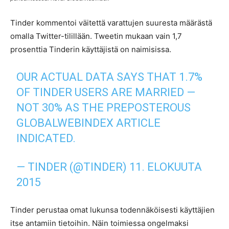
Tinder kommentoi väitettä varattujen suuresta määrästä
omalla Twitter-tilillään. Tweetin mukaan vain 1,7
prosenttia Tinderin käyttäjistä on naimisissa.
OUR ACTUAL DATA SAYS THAT 1.7%
OF TINDER USERS ARE MARRIED —
NOT 30% AS THE PREPOSTEROUS
GLOBALWEBINDEX ARTICLE
INDICATED.
— TINDER (@TINDER)
11. ELOKUUTA
2015
Tinder perustaa omat lukunsa todennäköisesti käyttäjien
itse antamiin tietoihin. Näin toimiessa ongelmaksi