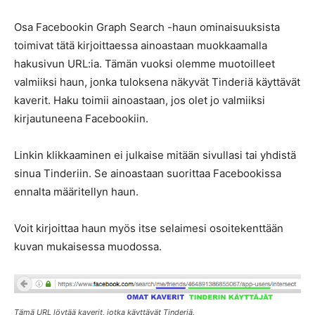
Osa Facebookin Graph Search -haun ominaisuuksista
toimivat tätä kirjoittaessa ainoastaan muokkaamalla
hakusivun URL:ia. Tämän vuoksi olemme muotoilleet
valmiiksi haun, jonka tuloksena näkyvät Tinderiä käyttävät
kaverit. Haku toimii ainoastaan, jos olet jo valmiiksi
kirjautuneena Facebookiin.
Linkin klikkaaminen ei julkaise mitään sivullasi tai yhdistä
sinua Tinderiin. Se ainoastaan suorittaa Facebookissa
ennalta määritellyn haun.
Voit kirjoittaa haun myös itse selaimesi osoitekenttään
kuvan mukaisessa muodossa.
Tämä URL löytää kaverit, jotka käyttävät Tinderiä.