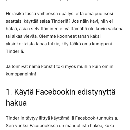
Heräsikö tässä vaiheessa epäilys, että oma puolisosi
saattaisi käyttää salaa Tinderiä? Jos näin kävi, niin ei
hätää, asian selvittäminen ei välttämättä ole kovin vaikeaa
tai aikaa vievää. Olemme koonneet tähän kaksi
yksinkertaista tapaa tutkia, käyttääkö oma kumppani
Tinderiä.
Ja toimivat nämä konstit toki myös muihin kuin omiin
kumppaneihin!
1. Käytä Facebookin edistynyttä
hakua
Tinderiin täytyy liittyä käyttämällä Facebook-tunnuksia.
Sen vuoksi Facebookissa on mahdollista hakea, kuka