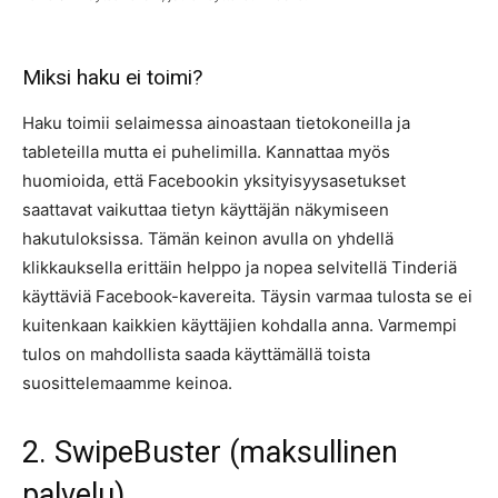
Miksi haku ei toimi?
Haku toimii selaimessa ainoastaan tietokoneilla ja
tableteilla mutta ei puhelimilla. Kannattaa myös
huomioida, että Facebookin yksityisyysasetukset
saattavat vaikuttaa tietyn käyttäjän näkymiseen
hakutuloksissa. Tämän keinon avulla on yhdellä
klikkauksella erittäin helppo ja nopea selvitellä Tinderiä
käyttäviä Facebook-kavereita. Täysin varmaa tulosta se ei
kuitenkaan kaikkien käyttäjien kohdalla anna. Varmempi
tulos on mahdollista saada käyttämällä toista
suosittelemaamme keinoa.
2. SwipeBuster (maksullinen
palvelu)