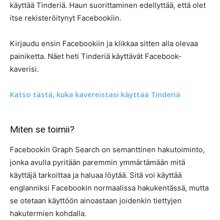
käyttää Tinderiä. Haun suorittaminen edellyttää, että olet
itse rekisteröitynyt Facebookiin.
Kirjaudu ensin Facebookiin ja klikkaa sitten alla olevaa
painiketta. Näet heti Tinderiä käyttävät Facebook-
kaverisi.
Katso tästä, kuka kavereistasi käyttää Tinderiä
Miten se toimii?
Facebookin Graph Search on semanttinen hakutoiminto,
jonka avulla pyritään paremmin ymmärtämään mitä
käyttäjä tarkoittaa ja haluaa löytää. Sitä voi käyttää
englanniksi Facebookin normaalissa hakukentässä, mutta
se otetaan käyttöön ainoastaan joidenkin tiettyjen
hakutermien kohdalla.