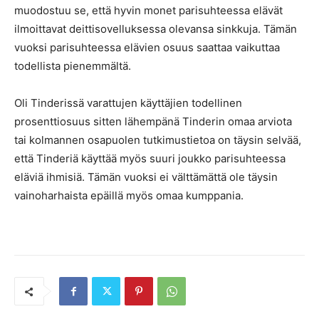
muodostuu se, että hyvin monet parisuhteessa elävät
ilmoittavat deittisovelluksessa olevansa sinkkuja. Tämän
vuoksi parisuhteessa elävien osuus saattaa vaikuttaa
todellista pienemmältä.
Oli Tinderissä varattujen käyttäjien todellinen
prosenttiosuus sitten lähempänä Tinderin omaa arviota
tai kolmannen osapuolen tutkimustietoa on täysin selvää,
että Tinderiä käyttää myös suuri joukko parisuhteessa
eläviä ihmisiä. Tämän vuoksi ei välttämättä ole täysin
vainoharhaista epäillä myös omaa kumppania.