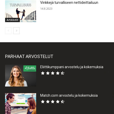
Vinkkejä turvalliseen nettideittailuun
14.8.2023
Artikkelit
PARHAAT ARVOSTELUT
Eliittikumppani arvostelu ja kokemuksia
Match.com arvostelu ja kokemuksia