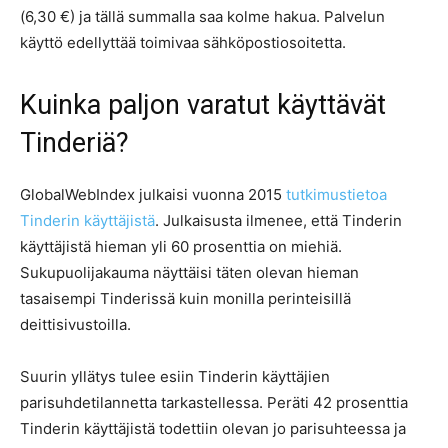
(6,30 €) ja tällä summalla saa kolme hakua. Palvelun
käyttö edellyttää toimivaa sähköpostiosoitetta.
Kuinka paljon varatut käyttävät
Tinderiä?
GlobalWebIndex julkaisi vuonna 2015
tutkimustietoa
Tinderin käyttäjistä
. Julkaisusta ilmenee, että Tinderin
käyttäjistä hieman yli 60 prosenttia on miehiä.
Sukupuolijakauma näyttäisi täten olevan hieman
tasaisempi Tinderissä kuin monilla perinteisillä
deittisivustoilla.
Suurin yllätys tulee esiin Tinderin käyttäjien
parisuhdetilannetta tarkastellessa. Peräti 42 prosenttia
Tinderin käyttäjistä todettiin olevan jo parisuhteessa ja