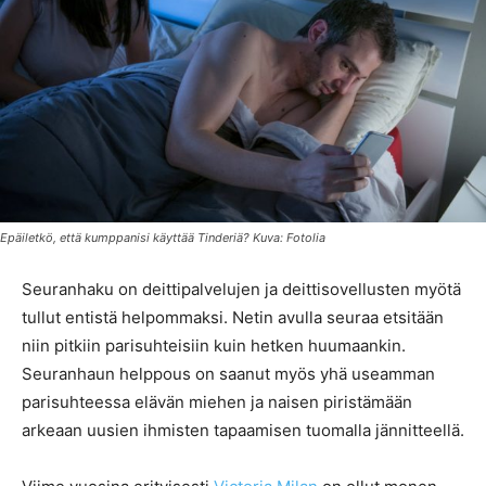
Epäiletkö, että kumppanisi käyttää Tinderiä? Kuva: Fotolia
Seuranhaku on deittipalvelujen ja deittisovellusten myötä
tullut entistä helpommaksi. Netin avulla seuraa etsitään
niin pitkiin parisuhteisiin kuin hetken huumaankin.
Seuranhaun helppous on saanut myös yhä useamman
parisuhteessa elävän miehen ja naisen piristämään
arkeaan uusien ihmisten tapaamisen tuomalla jännitteellä.