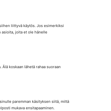
iihen liittyvä käytös. Jos esimerkiksi
ioita, joita et ole hänelle
ia. Älä koskaan lähetä rahaa suoraan
sinulle paremman käsityksen siitä, miltä
 helposti mukava ensitapaaminen.