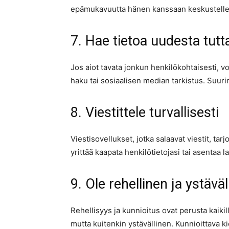
epämukavuutta hänen kanssaan keskustellessa
7. Hae tietoa uudesta tut
Jos aiot tavata jonkun henkilökohtaisesti, vo
haku tai sosiaalisen median tarkistus. Suuri
8. Viestittele turvallisesti
Viestisovellukset, jotka salaavat viestit, tar
yrittää kaapata henkilötietojasi tai asentaa la
9. Ole rehellinen ja ystäväl
Rehellisyys ja kunnioitus ovat perusta kaikil
mutta kuitenkin ystävällinen. Kunnioittava k