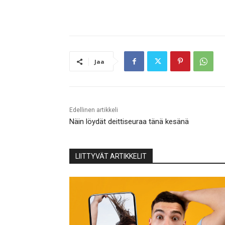
Jaa
Edellinen artikkeli
Näin löydät deittiseuraa tänä kesänä
LIITTYVÄT ARTIKKELIT