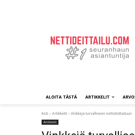
ALOITA TÄSTÄ
ARTIKKELIT
ARVO
Koti
Artikkelit
Vinkkejä turvalliseen nettideittailuun
Artikkelit