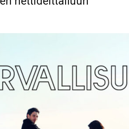
en nettideittailuun