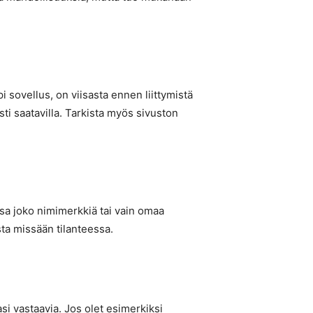
i sovellus, on viisasta ennen liittymistä
sti saatavilla. Tarkista myös sivuston
ssa joko nimimerkkiä tai vain omaa
sta missään tilanteessa.
asi vastaavia. Jos olet esimerkiksi