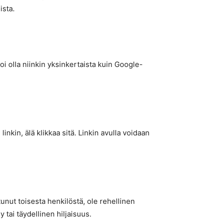
ista.
voi olla niinkin yksinkertaista kuin Google-
linkin, älä klikkaa sitä. Linkin avulla voidaan
tunut toisesta henkilöstä, ole rehellinen
tai täydellinen hiljaisuus.