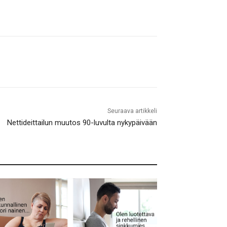
Seuraava artikkeli
Nettideittailun muutos 90-luvulta nykypäivään