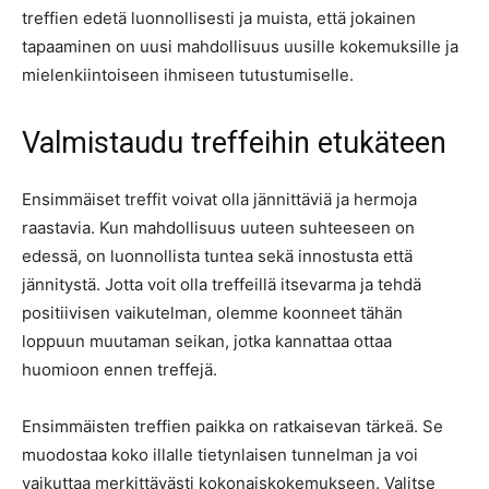
treffien edetä luonnollisesti ja muista, että jokainen
tapaaminen on uusi mahdollisuus uusille kokemuksille ja
mielenkiintoiseen ihmiseen tutustumiselle.
Valmistaudu treffeihin etukäteen
Ensimmäiset treffit voivat olla jännittäviä ja hermoja
raastavia. Kun mahdollisuus uuteen suhteeseen on
edessä, on luonnollista tuntea sekä innostusta että
jännitystä. Jotta voit olla treffeillä itsevarma ja tehdä
positiivisen vaikutelman, olemme koonneet tähän
loppuun muutaman seikan, jotka kannattaa ottaa
huomioon ennen treffejä.
Ensimmäisten treffien paikka on ratkaisevan tärkeä. Se
muodostaa koko illalle tietynlaisen tunnelman ja voi
vaikuttaa merkittävästi kokonaiskokemukseen. Valitse