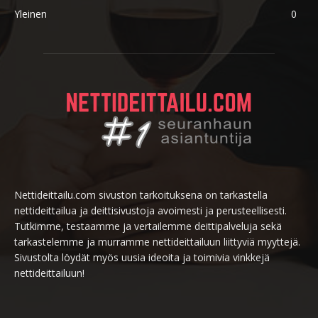
Yleinen
0
Nettideittailu.com sivuston tarkoituksena on tarkastella
nettideittailua ja deittisivustoja avoimesti ja perusteellisesti.
Tutkimme, testaamme ja vertailemme deittipalveluja sekä
tarkastelemme ja murramme nettideittailuun liittyviä myyttejä.
Sivustolta löydät myös uusia ideoita ja toimivia vinkkejä
nettideittailuun!