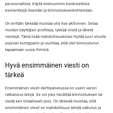
persoonallista. Käytä mieluummin konkreettisia
esimerkkejä itsestäsi ja kiinnostuksenkohteistasi.
On erittäin tärkeää muistaa olla itse aktiivinen. Selaa
muiden käyttäjien profiileja, tykkää niistä ja lähetä
viestejä. Tämä lisää mahdollisuuksiasi löytää juuri sinulle
sopivan kumppanin ja osoittaa, että olet kiinnostunut
tapaamaan uusia ihmisiä.
Hyvä ensimmäinen viesti on
tärkeä
Ensimmäinen viesti deittipalvelussa on usein varsin
ratkaiseva tekijä. Se voi joko herättää kiinnostuksen tai
viedä sen totaalisesti pois. On tärkeää muistaa, että
ensimmäinen viesti on mahdollisuus tehdä vaikutus ja