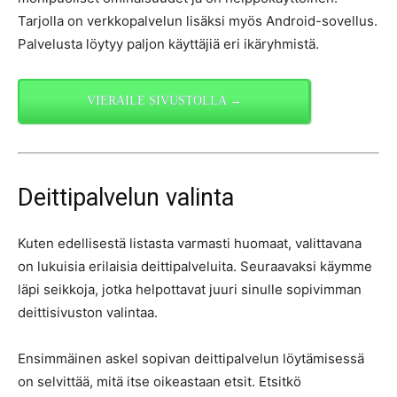
Tarjolla on verkkopalvelun lisäksi myös Android-sovellus.
Palvelusta löytyy paljon käyttäjiä eri ikäryhmistä.
VIERAILE SIVUSTOLLA →
Deittipalvelun valinta
Kuten edellisestä listasta varmasti huomaat, valittavana
on lukuisia erilaisia deittipalveluita. Seuraavaksi käymme
läpi seikkoja, jotka helpottavat juuri sinulle sopivimman
deittisivuston valintaa.
Ensimmäinen askel sopivan deittipalvelun löytämisessä
on selvittää, mitä itse oikeastaan etsit. Etsitkö