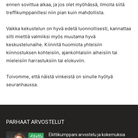
ennen sovittua aikaa, ja jos olet myöhässä, ilmoita siitä
treffikumppanillesi niin pian kuin mahdollista.
Vaikka kekustelun on hyvä edetä luonnollisesti, kannattaa
silti miettiä valmiiksi myös muutama hyvä
keskustelunaihe. Kiinnitä huomiota yhteisiin
kiinnostuksen kohteisiin, ajankohtaisiin aiheisiin tai
mieleisiin harrastuksiin tai elokuviin.
Toivomme, että näistä vinkeistä on sinulle hyötyä
seuranhaussa.
PARHAAT ARVOSTELUT
Eliittikumppani arvostelu ja kokemuksia