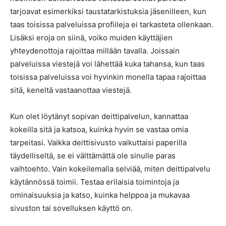
tarjoavat esimerkiksi taustatarkistuksia jäsenilleen, kun
taas toisissa palveluissa profiileja ei tarkasteta ollenkaan.
Lisäksi eroja on siinä, voiko muiden käyttäjien
yhteydenottoja rajoittaa millään tavalla. Joissain
palveluissa viestejä voi lähettää kuka tahansa, kun taas
toisissa palveluissa voi hyvinkin monella tapaa rajoittaa
sitä, keneltä vastaanottaa viestejä.
Kun olet löytänyt sopivan deittipalvelun, kannattaa
kokeilla sitä ja katsoa, kuinka hyvin se vastaa omia
tarpeitasi. Vaikka deittisivusto vaikuttaisi paperilla
täydelliseltä, se ei välttämättä ole sinulle paras
vaihtoehto. Vain kokeilemalla selviää, miten deittipalvelu
käytännössä toimii. Testaa erilaisia toimintoja ja
ominaisuuksia ja katso, kuinka helppoa ja mukavaa
sivuston tai sovelluksen käyttö on.