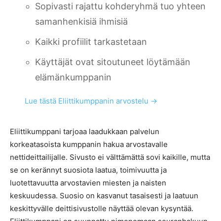
Sopivasti rajattu kohderyhmä tuo yhteen
samanhenkisiä ihmisiä
Kaikki profiilit tarkastetaan
Käyttäjät ovat sitoutuneet löytämään
elämänkumppanin
Lue tästä Eliittikumppanin arvostelu →
Eliittikumppani tarjoaa laadukkaan palvelun
korkeatasoista kumppanin hakua arvostavalle
nettideittailijalle. Sivusto ei välttämättä sovi kaikille, mutta
se on kerännyt suosiota laatua, toimivuutta ja
luotettavuutta arvostavien miesten ja naisten
keskuudessa. Suosio on kasvanut tasaisesti ja laatuun
keskittyvälle deittisivustolle näyttää olevan kysyntää.