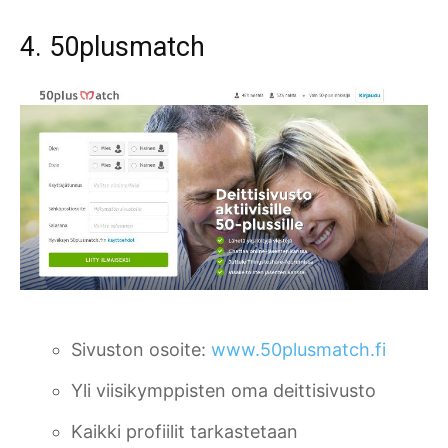
4. 50plusmatch
Sivuston osoite:
www.50plusmatch.fi
Yli viisikymppisten oma deittisivusto
Kaikki profiilit tarkastetaan