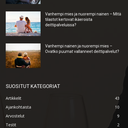
Vanhempi mies ja nuorempi nainen – Mitä
tilastot kertovat ikäeroista
deittipalveluissa?
Vanhempi nainen ja nuorempi mies –
Ovatko puumat vallanneet deittipalvelut?
SUOSITUT KATEGORIAT
Artikkelit
43
Ajankohtaista
10
Arvostelut
9
Testit
2