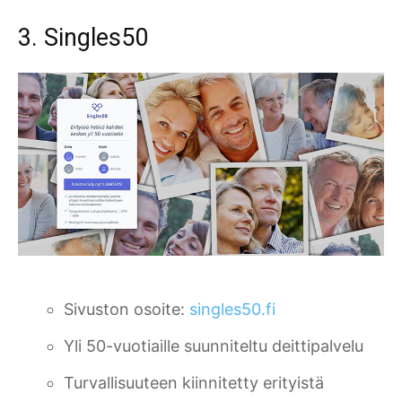
3. Singles50
Sivuston osoite:
singles50.fi
Yli 50-vuotiaille suunniteltu deittipalvelu
Turvallisuuteen kiinnitetty erityistä