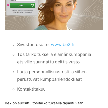
Sivuston osoite:
www.be2.fi
Tositarkoituksella elämänkumppania
etsiville suunnattu deittisivusto
Laaja persoonallisuustesti ja siihen
perustuvat kumppaniehdokkaat
Kontaktitakuu
Be2 on suosittu tositarkoituksella tapahtuvaan