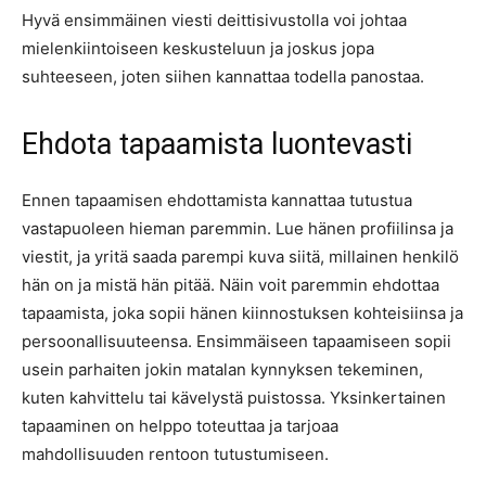
Hyvä ensimmäinen viesti deittisivustolla voi johtaa
mielenkiintoiseen keskusteluun ja joskus jopa
suhteeseen, joten siihen kannattaa todella panostaa.
Ehdota tapaamista luontevasti
Ennen tapaamisen ehdottamista kannattaa tutustua
vastapuoleen hieman paremmin. Lue hänen profiilinsa ja
viestit, ja yritä saada parempi kuva siitä, millainen henkilö
hän on ja mistä hän pitää. Näin voit paremmin ehdottaa
tapaamista, joka sopii hänen kiinnostuksen kohteisiinsa ja
persoonallisuuteensa. Ensimmäiseen tapaamiseen sopii
usein parhaiten jokin matalan kynnyksen tekeminen,
kuten kahvittelu tai kävelystä puistossa. Yksinkertainen
tapaaminen on helppo toteuttaa ja tarjoaa
mahdollisuuden rentoon tutustumiseen.