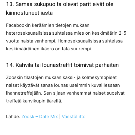
13. Samaa sukupuolta olevat parit eivät ole
kiinnostuneet iästä
Facebookin keräämien tietojen mukaan
heteroseksuaalisissa suhteissa mies on keskimäärin 2-5
vuotta naista vanhempi. Homoseksuaalisissa suhteissa
keskimääräinen ikäero on tätä suurempi.
14. Kahvila tai lounastreffit toimivat parhaiten
Zooskin tilastojen mukaan kaksi- ja kolmekymppiset
naiset käyttävät sanaa lounas useimmin kuvaillessaan
ihannetreffejään. Sen sijaan vanhemmat naiset suosivat
treffejä kahvikupin äärellä.
Lähde:
Zoosk – Date Mix
|
Väestöliitto