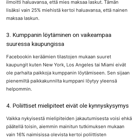
ilmoitti haluavansa, että mies maksaa laskut. Tämän
lisäksi vain 25% miehistä kertoi haluavansa, että nainen
maksaa laskun.
3. Kumppanin löytäminen on vaikeampaa
suuressa kaupungissa
Facebookin keräämien tilastojen mukaan suuret
kaupungit kuten New York, Los Angeles tai Miami eivät
ole parhaita paikkoja kumppanin löytämiseen. Sen sijaan
pienemiltä paikkakunnilta kumppani löytyy yleensä
helpommin.
4. Poliittiset mielipiteet eivät ole kynnyskysymys
Vaikka nykyisestä mielipiteiden jakautumisesta voisi ehkä
päätellä toisin, aiemmin mainitun tutkimuksen mukaan
vain 16% naimisissa olevista kertoi poliittisten