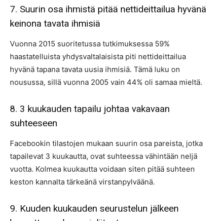
7. Suurin osa ihmistä pitää nettideittailua hyvänä
keinona tavata ihmisiä
Vuonna 2015 suoritetussa tutkimuksessa 59%
haastatelluista yhdysvaltalaisista piti nettideittailua
hyvänä tapana tavata uusia ihmisiä. Tämä luku on
nousussa, sillä vuonna 2005 vain 44% oli samaa mieltä.
8. 3 kuukauden tapailu johtaa vakavaan
suhteeseen
Facebookin tilastojen mukaan suurin osa pareista, jotka
tapailevat 3 kuukautta, ovat suhteessa vähintään neljä
vuotta. Kolmea kuukautta voidaan siten pitää suhteen
keston kannalta tärkeänä virstanpylväänä.
9. Kuuden kuukauden seurustelun jälkeen