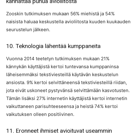
kannattaa puhua avioliitosta
Zooskin tutkimuksen mukaan 56% miehistä ja 54%
naisista haluaa keskustella avioliitosta kuuden kuukauden
seurustelun jälkeen.
10. Teknologia lähentää kumppaneita
Vuonna 2014 teetetyn tutkimuksen mukaan 21%
kännykän käyttäjistä kertoi tuntevansa kumppaninsa
läheisemmäksi tekstiviesteillä käytävän keskustelun
ansiosta. 9% kertoi selvittäneensä tekstiviesteillä riidan,
jota eivät uskoneet pystyvänsä selvittämään kasvotusten.
Tämän lisäksi 27% internetin käyttäjistä kertoi internetin
vaikuttaneen parisuhteeseensa ja heistä 74% kertoi
vaikutuksen olleen positiivinen.
11. Eronneet ihmiset avioituvat useammin