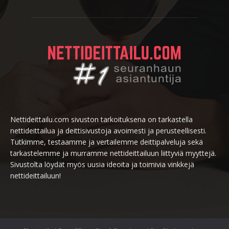
Nettideittailu.com sivuston tarkoituksena on tarkastella
nettideittailua ja deittisivustoja avoimesti ja perusteellisesti.
Tutkimme, testaamme ja vertailemme deittipalveluja sekä
tarkastelemme ja murramme nettideittailuun liittyviä myyttejä.
Sivustolta löydät myös uusia ideoita ja toimivia vinkkejä
nettideittailuun!