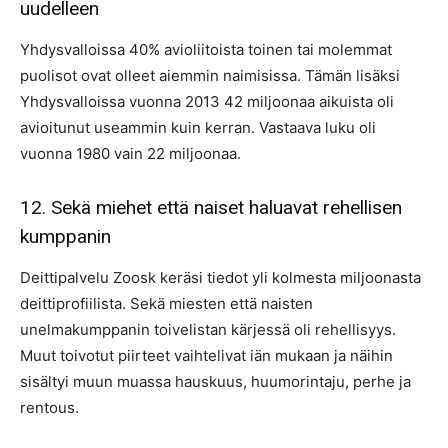
uudelleen
Yhdysvalloissa 40% avioliitoista toinen tai molemmat
puolisot ovat olleet aiemmin naimisissa. Tämän lisäksi
Yhdysvalloissa vuonna 2013 42 miljoonaa aikuista oli
avioitunut useammin kuin kerran. Vastaava luku oli
vuonna 1980 vain 22 miljoonaa.
12. Sekä miehet että naiset haluavat rehellisen
kumppanin
Deittipalvelu Zoosk keräsi tiedot yli kolmesta miljoonasta
deittiprofiilista. Sekä miesten että naisten
unelmakumppanin toivelistan kärjessä oli rehellisyys.
Muut toivotut piirteet vaihtelivat iän mukaan ja näihin
sisältyi muun muassa hauskuus, huumorintaju, perhe ja
rentous.