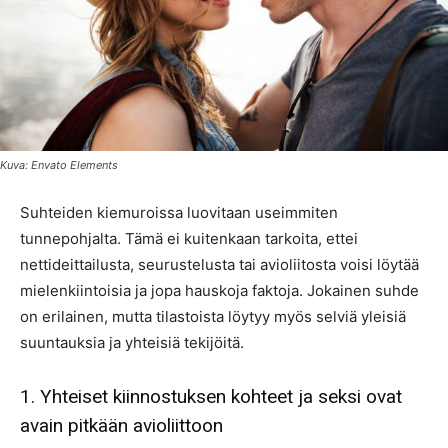
Kuva: Envato Elements
Suhteiden kiemuroissa luovitaan useimmiten
tunnepohjalta. Tämä ei kuitenkaan tarkoita, ettei
nettideittailusta, seurustelusta tai avioliitosta voisi löytää
mielenkiintoisia ja jopa hauskoja faktoja. Jokainen suhde
on erilainen, mutta tilastoista löytyy myös selviä yleisiä
suuntauksia ja yhteisiä tekijöitä.
1. Yhteiset kiinnostuksen kohteet ja seksi ovat
avain pitkään avioliittoon