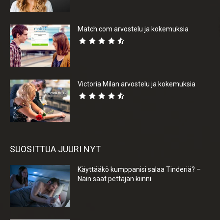
Match.com arvostelu ja kokemuksia
Victoria Milan arvostelu ja kokemuksia
SUOSITTUA JUURI NYT
Käyttääkö kumppanisi salaa Tinderiä? –
Näin saat pettäjän kiinni